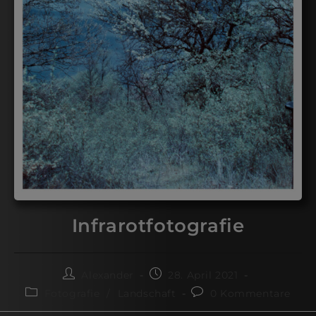
Infrarotfotografie
Alexander
28. April 2021
Fotografie
/
Landschaft
0 Kommentare