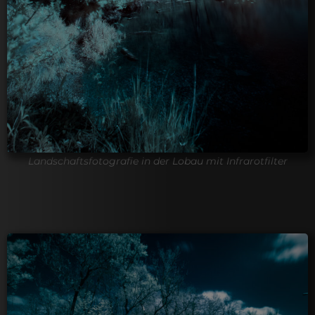
Landschaftsfotografie in der Lobau mit Infrarotfilter